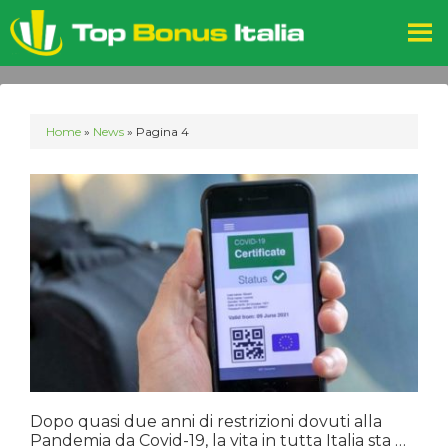
Home
»
News
»
Pagina 4
Dopo quasi due anni di restrizioni dovuti alla
Pandemia da Covid-19, la vita in tutta Italia sta …