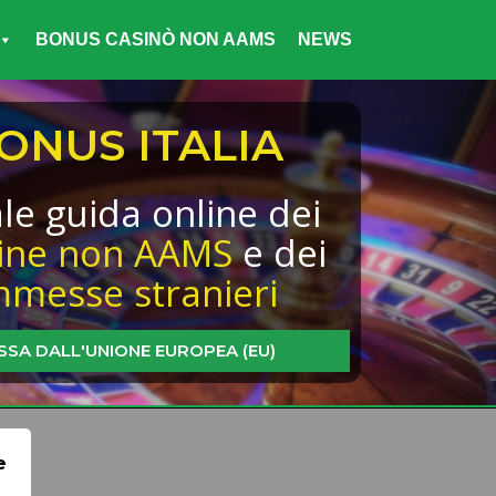
BONUS CASINÒ NON AAMS
NEWS
ONUS ITALIA
le guida online dei
line non AAMS
e dei
mmesse stranieri
SSA DALL'UNIONE EUROPEA (EU)
e