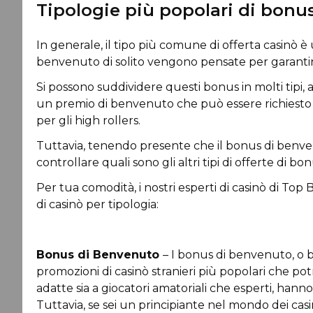
Tipologie più popolari di bon
In generale, il tipo più comune di offerta casinò è
benvenuto di solito vengono pensate per garantir
Si possono suddividere questi bonus in molti tipi, 
un premio di benvenuto che può essere richiesto d
per gli high rollers.
Tuttavia, tenendo presente che il bonus di benve
controllare quali sono gli altri tipi di offerte di b
Per tua comodità, i nostri esperti di casinò di To
di casinò per tipologia:
Bonus di Benvenuto
– I bonus di benvenuto, o 
promozioni di casinò stranieri più popolari che p
adatte sia a giocatori amatoriali che esperti, han
Tuttavia, se sei un principiante nel mondo dei cas