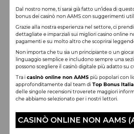
Dal nostro nome, ti sarai già fatto un’idea di questo 
bonus dei casinò non AAMS con suggerimenti utili 
Grazie alla nostra esperienza nel settore, ci pren
dettagliate e imparziali sui migliori casino online n
pagamenti e su molto altro che scoprirai leggendo
Non importa che tu sia un principiante o un giocat
linguaggio semplice e includono sempre una sezion
possono scegliere il casinò digitale più adatto su c
Tra i
c
asinò online non AAMS
più popolari con li
approfonditamente dal team di
Top Bonus Italia
delle singole recensioni troverete maggiori inform
che abbiamo selezionato per i nostri lettori.
CASINÒ ONLINE NON AAMS (