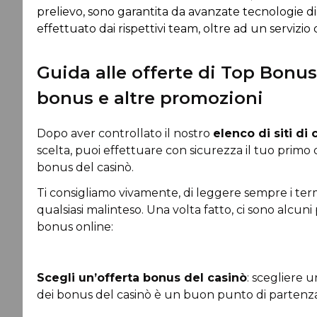
prelievo, sono garantita da avanzate tecnologie di
effettuato dai rispettivi team, oltre ad un servizio 
Guida alle offerte di Top Bonus
bonus e altre promozioni
Dopo aver controllato il nostro
elenco di siti di
scelta, puoi effettuare con sicurezza il tuo primo
bonus del casinò.
Ti consigliamo vivamente, di leggere sempre i term
qualsiasi malinteso. Una volta fatto, ci sono alcun
bonus online:
Scegli un’offerta bonus del casinò
: scegliere u
dei bonus del casinò è un buon punto di partenza