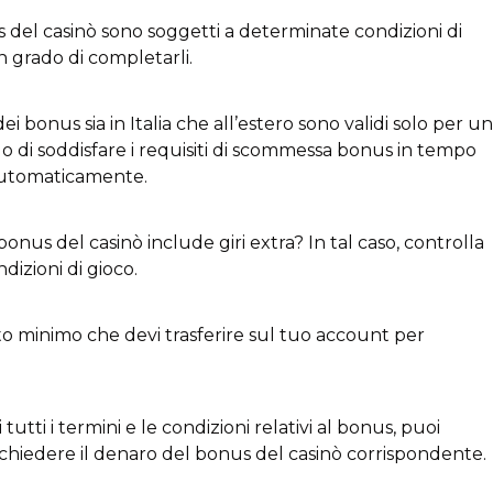
us del casinò sono soggetti a determinate condizioni di
in grado di completarli.
i bonus sia in Italia che all’estero sono validi solo per un
do di soddisfare i requisiti di scommessa bonus in tempo
 automaticamente.
 bonus del casinò include giri extra? In tal caso, controlla
dizioni di gioco.
ito minimo che devi trasferire sul tuo account per
tutti i termini e le condizioni relativi al bonus, puoi
ichiedere il denaro del bonus del casinò corrispondente.