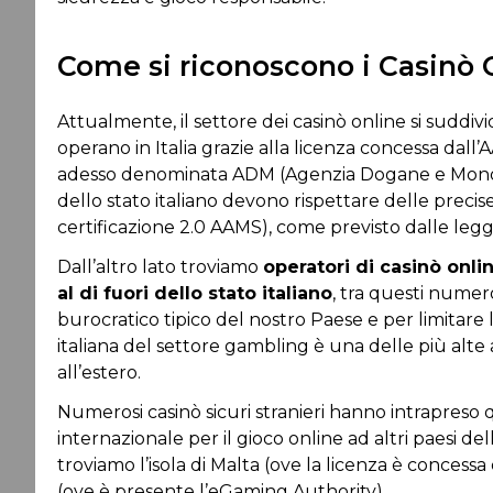
Come si riconoscono i Casinò 
Attualmente, il settore dei casinò online si suddiv
operano in Italia grazie alla licenza concessa da
adesso denominata ADM (Agenzia Dogane e Monopol
dello stato italiano devono rispettare delle precise
certificazione 2.0 AAMS), come previsto dalle leggi
Dall’altro lato troviamo
operatori di casinò onl
al di fuori dello stato italiano
, tra questi numer
burocratico tipico del nostro Paese e per limitare l
italiana del settore gambling è una delle più alte 
all’estero.
Numerosi casinò sicuri stranieri hanno intrapreso 
internazionale per il gioco online ad altri paesi d
troviamo l’isola di Malta (ove la licenza è conces
(ove è presente l’eGaming Authority)