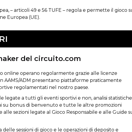
ea, – articoli 49 e 56 TUFE – regola e permette il gioco s
one Europea (UE).
RI
aker del circuito.com
ioco online operano regolarmente grazie alle licenze
 non AAMS/ADM presentano piattaforme praticamente
portive regolamentati nel nostro paese.
gate a tutti gli eventi sportivi e non, analisi statistiche
oni su bonus di benvenuto e tutte le altre promozioni
e alle sezioni legate al Gioco Responsabile e alle Guide s
delle sessioni di gioco e le operazioni di deposito e