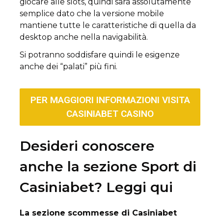
giocare alle slots, quindi sarà assolutamente
semplice dato che la versione mobile
mantiene tutte le caratteristiche di quella da
desktop anche nella navigabilità.
Si potranno soddisfare quindi le esigenze
anche dei “palati” più fini.
PER MAGGIORI INFORMAZIONI VISITA
CASINIABET CASINO
Desideri conoscere
anche la sezione Sport di
Casiniabet? Leggi qui
La sezione scommesse di Casiniabet