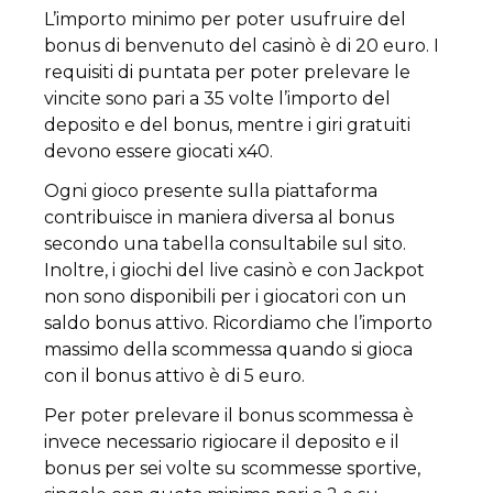
L’importo minimo per poter usufruire del
bonus di benvenuto del casinò è di 20 euro. I
requisiti di puntata per poter prelevare le
vincite sono pari a 35 volte l’importo del
deposito e del bonus, mentre i giri gratuiti
devono essere giocati x40.
Ogni gioco presente sulla piattaforma
contribuisce in maniera diversa al bonus
secondo una tabella consultabile sul sito.
Inoltre, i giochi del live casinò e con Jackpot
non sono disponibili per i giocatori con un
saldo bonus attivo. Ricordiamo che l’importo
massimo della scommessa quando si gioca
con il bonus attivo è di 5 euro.
Per poter prelevare il bonus scommessa è
invece necessario rigiocare il deposito e il
bonus per sei volte su scommesse sportive,