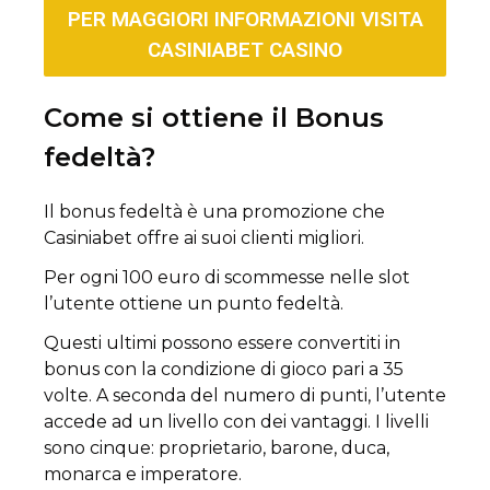
PER MAGGIORI INFORMAZIONI VISITA
CASINIABET CASINO
Come si ottiene il Bonus
fedeltà?
Il bonus fedeltà è una promozione che
Casiniabet offre ai suoi clienti migliori.
Per ogni 100 euro di scommesse nelle slot
l’utente ottiene un punto fedeltà.
Questi ultimi possono essere convertiti in
bonus con la condizione di gioco pari a 35
volte. A seconda del numero di punti, l’utente
accede ad un livello con dei vantaggi. I livelli
sono cinque: proprietario, barone, duca,
monarca e imperatore.