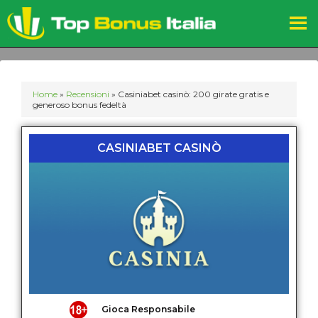
Home
»
Recensioni
»
Casiniabet casinò: 200 girate gratis e
generoso bonus fedeltà
CASINIABET CASINÒ
Gioca Responsabile