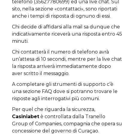
telefono (35627780699) ed una live chat. Sul
sito, nella sezione «contattaci», sono riportati
anche i tempi di risposta di ognuno di essi.
Chi decide di affidarsi alla mail sa dunque che
indicativamente riceverà una risposta entro 45
minuti.
Chi contatterà il numero di telefono avrà
un’attesa di 10 secondi, mentre per la live chat
la risposta arriverà immediatamente dopo
aver scritto il messaggio.
A completare gli strumenti di supporto c’è
una sezione FAQ dove si potranno trovare le
risposte agli interrogativi più comuni.
Per quel che riguarda la sicurezza,
Casiniabet
è controllata dalla Tranello
Group of Companies, compagnia che opera su
concessione del governo di Curaçao.