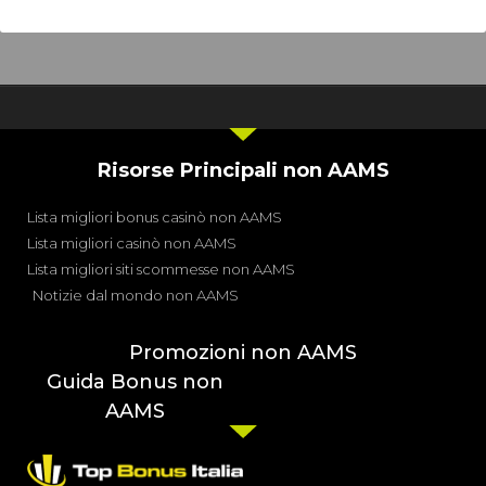
Risorse Principali non AAMS
Lista migliori bonus casinò non AAMS
Lista migliori casinò non AAMS
Lista migliori siti scommesse non AAMS
Notizie dal mondo non AAMS
Promozioni non AAMS
Guida Bonus non
AAMS