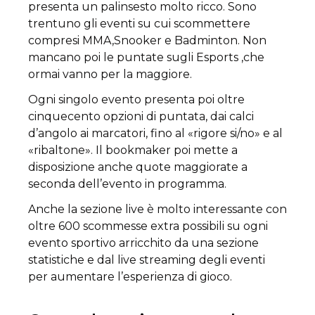
presenta un palinsesto molto ricco. Sono
trentuno gli eventi su cui scommettere
compresi MMA,Snooker e Badminton. Non
mancano poi le puntate sugli Esports ,che
ormai vanno per la maggiore.
Ogni singolo evento presenta poi oltre
cinquecento opzioni di puntata, dai calci
d’angolo ai marcatori, fino al «rigore si/no» e al
«ribaltone». Il bookmaker poi mette a
disposizione anche quote maggiorate a
seconda dell’evento in programma.
Anche la sezione live è molto interessante con
oltre 600 scommesse extra possibili su ogni
evento sportivo arricchito da una sezione
statistiche e dal live streaming degli eventi
per aumentare l’esperienza di gioco.