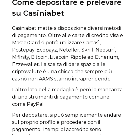
Come depositare e prelevare
su Casiniabet
Casiniabet mette a disposizione diversi metodi
di pagamento. Oltre alle carte di credito Visa e
MasterCard si potrà utilizzare Cartasì,
Postepay, Ecopayz, Neteller, Skrill, Neosurf,
Mifinity, Bitcoin, Litecoin, Ripple ed Etherium,
Ezzewallet. La scelta di dare spazio alle
criptovalute è una chicca che sempre più
casinò non AAMS stanno intraprendendo.
L’altro lato della medaglia è però la mancanza
di uno strumenti di pagamento comune
come PayPal.
Per depositare, si può semplicemente andare
sul proprio profilo e procedere con il
pagamento. I tempi di accredito sono