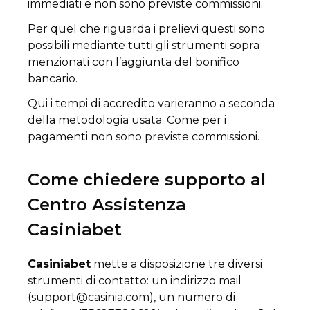
immediati e non sono previste commissioni.
Per quel che riguarda i prelievi questi sono
possibili mediante tutti gli strumenti sopra
menzionati con l’aggiunta del bonifico
bancario.
Qui i tempi di accredito varieranno a seconda
della metodologia usata. Come per i
pagamenti non sono previste commissioni.
Come chiedere supporto al
Centro Assistenza
Casiniabet
Casiniabet
mette a disposizione tre diversi
strumenti di contatto: un indirizzo mail
(
support@casinia.com
), un numero di