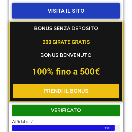
VISITA IL SITO
BONUS SENZA DEPOSITO
200 GIRATE GRATIS
BONUS BENVENUTO
100% fino a 500€
PRENDI IL BONUS
VERIFICATO
Affidabilità
95%