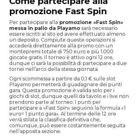
Come partecipare alla
promozione Fast Spin
Per partecipare alla
promozione «Fast Spin»
messa in palio da Playamo
sarà necessario
essere iscritti al sito ed avere effettuato almeno
un deposito. Compiute queste operazioni si
accederà direttamente alla promo con un
montepremi totale di 750 euro e più 1.000
giocate gratis. Il torneo è attivo ogni 12 ore,
dunque ci sarà la possibilità di partecipare a due
tornei nell’arco della stessa giornata.
Ogni scommessa a partire da 0,1 € sulle slot
Playamo permetterà di guadagnare dei punti
gara. Questa promozione è valida solo per i
giochi di slot, dunque quelli da tavolo e i live non
prendono parte al torneo. I punti per
partecipare a «Fast Spin» seguono la formula «1
euro= 1 punto gara». Al termine delle 12 ore
verrà stilata la classifica definitiva che,
comunque, può essere costantemente seguita
nell’apposita sezione.