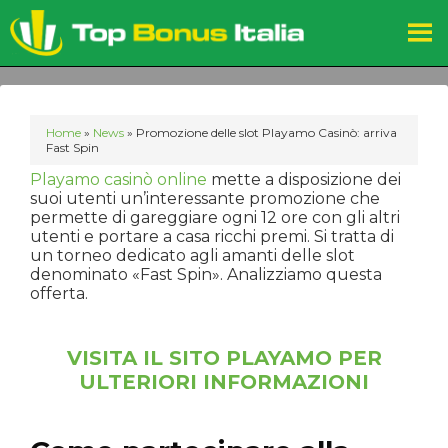
Home
»
News
»
Promozione delle slot Playamo Casinò: arriva
Fast Spin
Playamo casinò online
mette a disposizione dei
suoi utenti un’interessante promozione che
permette di gareggiare ogni 12 ore con gli altri
utenti e portare a casa ricchi premi. Si tratta di
un torneo dedicato agli amanti delle slot
denominato «Fast Spin». Analizziamo questa
offerta.
VISITA IL SITO PLAYAMO PER
ULTERIORI INFORMAZIONI