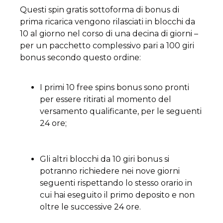
Questi spin gratis sottoforma di bonus di
prima ricarica vengono rilasciati in blocchi da
10 al giorno nel corso di una decina di giorni –
per un pacchetto complessivo pari a 100 giri
bonus secondo questo ordine:
I primi 10 free spins bonus sono pronti
per essere ritirati al momento del
versamento qualificante, per le seguenti
24 ore;
Gli altri blocchi da 10 giri bonus si
potranno richiedere nei nove giorni
seguenti rispettando lo stesso orario in
cui hai eseguito il primo deposito e non
oltre le successive 24 ore.