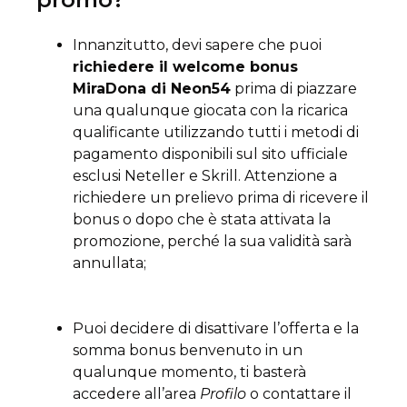
Innanzitutto, devi sapere che puoi
richiedere il welcome bonus
MiraDona di Neon54
prima di piazzare
una qualunque giocata con la ricarica
qualificante utilizzando tutti i metodi di
pagamento disponibili sul sito ufficiale
esclusi Neteller e Skrill. Attenzione a
richiedere un prelievo prima di ricevere il
bonus o dopo che è stata attivata la
promozione, perché la sua validità sarà
annullata;
Puoi decidere di disattivare l’offerta e la
somma bonus benvenuto in un
qualunque momento, ti basterà
accedere all’area
Profilo
o contattare il