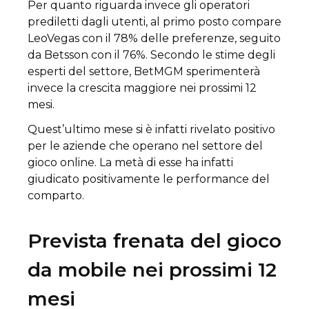
Per quanto riguarda invece gli operatori
prediletti dagli utenti, al primo posto compare
LeoVegas con il 78% delle preferenze, seguito
da Betsson con il 76%. Secondo le stime degli
esperti del settore, BetMGM sperimenterà
invece la crescita maggiore nei prossimi 12
mesi.
Quest’ultimo mese si è infatti rivelato positivo
per le aziende che operano nel settore del
gioco online. La metà di esse ha infatti
giudicato positivamente le performance del
comparto.
Prevista frenata del gioco
da mobile nei prossimi 12
mesi