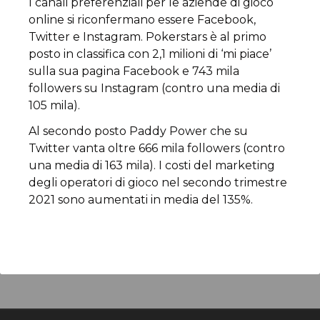
I canali preferenziali per le aziende di gioco
online si riconfermano essere Facebook,
Twitter e Instagram. Pokerstars è al primo
posto in classifica con 2,1 milioni di ‘mi piace’
sulla sua pagina Facebook e 743 mila
followers su Instagram (contro una media di
105 mila).
Al secondo posto Paddy Power che su
Twitter vanta oltre 666 mila followers (contro
una media di 163 mila). I costi del marketing
degli operatori di gioco nel secondo trimestre
2021 sono aumentati in media del 135%.