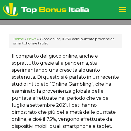
Home
»
News
»
Gioco online, il 75% delle puntate proviene da
smartphone e tablet
Il comparto del gioco online, anche e
soprattutto grazie alla pandemia, sta
sperimentando una crescita alquanto
sostenuta. Di questo si è parlato in un recente
studio intitolato “Online Gambling”, che ha
esaminato la provenienza globale delle
puntate effettuate nel periodo che va da
luglio a settembre 2021. I dati hanno
dimostrato che più della metà delle puntate
online, e cioè il 75%, vengono effettuate da
dispositivi mobili quali smartphone e tablet.