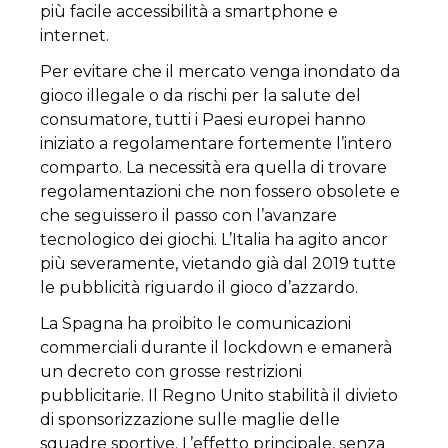
più facile accessibilità a smartphone e
internet.
Per evitare che il mercato venga inondato da
gioco illegale o da rischi per la salute del
consumatore, tutti i Paesi europei hanno
iniziato a regolamentare fortemente l’intero
comparto. La necessità era quella di trovare
regolamentazioni che non fossero obsolete e
che seguissero il passo con l’avanzare
tecnologico dei giochi. L’Italia ha agito ancor
più severamente, vietando già dal 2019 tutte
le pubblicità riguardo il gioco d’azzardo.
La Spagna ha proibito le comunicazioni
commerciali durante il lockdown e emanerà
un decreto con grosse restrizioni
pubblicitarie. Il Regno Unito stabilità il divieto
di sponsorizzazione sulle maglie delle
squadre sportive. L’effetto principale, senza