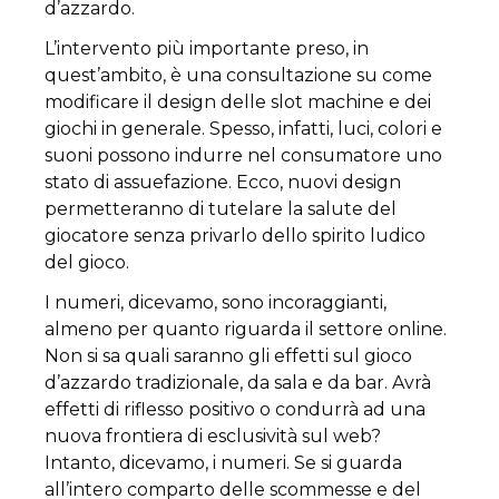
d’azzardo.
L’intervento più importante preso, in
quest’ambito, è una consultazione su come
modificare il design delle slot machine e dei
giochi in generale. Spesso, infatti, luci, colori e
suoni possono indurre nel consumatore uno
stato di assuefazione. Ecco, nuovi design
permetteranno di tutelare la salute del
giocatore senza privarlo dello spirito ludico
del gioco.
I numeri, dicevamo, sono incoraggianti,
almeno per quanto riguarda il settore online.
Non si sa quali saranno gli effetti sul gioco
d’azzardo tradizionale, da sala e da bar. Avrà
effetti di riflesso positivo o condurrà ad una
nuova frontiera di esclusività sul web?
Intanto, dicevamo, i numeri. Se si guarda
all’intero comparto delle scommesse e del