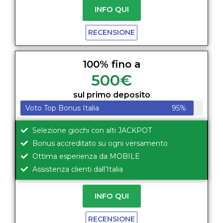
INFO QUI
RECENSIONE
100% fino a
500
€
sul primo deposito
Voto Top Bonus Italia
95%
Selezione giochi con alti JACKPOT
Bonus accreditato su ogni versamento
Ottima esperienza da MOBILE
Assistenza clienti dall’Italia
INFO QUI
RECENSIONE