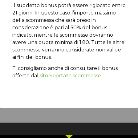
Il suddetto bonus potrà essere rigiocato entro
21 giorni. In questo caso l’importo massimo
della scommessa che sarà preso in
considerazione è pari al 50% del bonus
indicato, mentre le scommesse dovranno
avere una quota minima di 1.80. Tutte le altre
scommesse verranno considerate non valide
ai fini del bonus.
Ti consigliamo anche di consultare il bonus
offerto dal
sito Sportaza scommesse
.